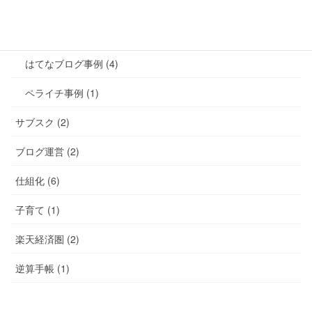
ひむさぽ導入事例 (12)
WordPress事例 (7)
はてなブログ事例 (4)
ペライチ事例 (1)
サブスク (2)
ブログ運営 (2)
仕組化 (6)
子育て (1)
楽天経済圏 (2)
逆算手帳 (1)