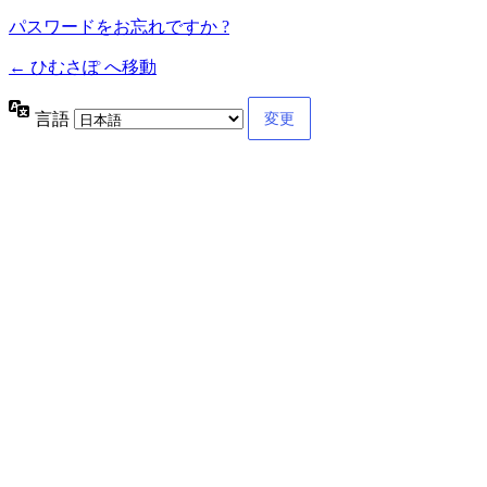
パスワードをお忘れですか ?
← ひむさぽ へ移動
言語